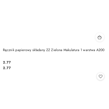
Ręcznik papierowy składany ZZ Zielona Makulatura 1 warstwa A200
2.77
Cena:
Cena:
2.77