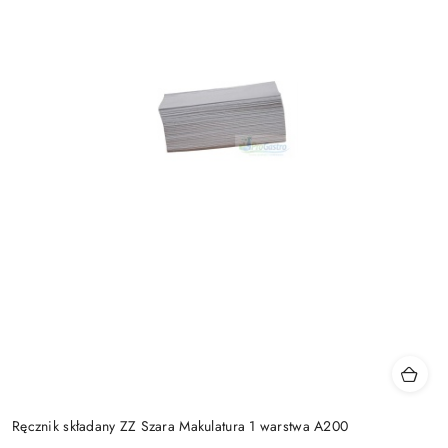
Ręcznik składany ZZ Szara Makulatura 1 warstwa A200