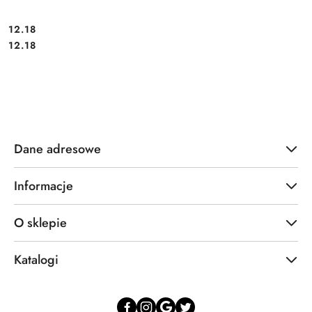
12.18
Cena:
Cena:
12.18
Dane adresowe
Informacje
O sklepie
Katalogi