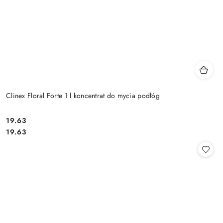
Clinex Floral Forte 1 l koncentrat do mycia podłóg
19.63
Cena:
Cena:
19.63