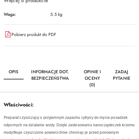
Więcej o produkcie
Waga:
5.5 kg
Pobierz produkt do PDF
OPIS
INFORMACJE DOT.
OPINIE I
ZADAJ
BEZPIECZEŃSTWA
OCENY
PYTANIE
(0)
Właściwości:
Preparat czyszczący o przyjemnym zapachu cytryny do mycia posadzek
odpornych na działanie wody. Dzięki zastosowaniu nanocząsteczek krzemu
modyfikuje czyszczone powierzchnie chroniąc je przed ponownym