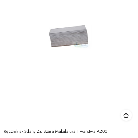
Ręcznik składany ZZ Szara Makulatura 1 warstwa A200