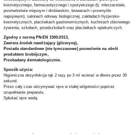
kosmetycznego, farmaceutycznego i spożywczego (tj. mleczarstwie,
przetwórstwie mięsnym i drobiarskim, browarach i przemyśle
napojowym), salonach odnowy biologicznej, zakładach fryzjersko-
kosmetycznych, placówkach gastronomicznych, kuchniach zbiorowego
żywienia, szkołach, przedszkolach oraz placówkach opiekuńczych.
Zgodny z normą PN-EN 1500:2013,
Zawiera środek nawilżający (glicerynę),
Posiada standardowe (nie tymczasowe) pozwolenie na obrót
produktem biobójczym,
Przebadany dermatologicznie.
Sposób użycia:
Higieniczna dezynfekcja rąk 2 razy po 3 ml wcierać w dłonie przez 30
sekund.
Przez cały czas utrzymywać ręce w stałej wilgotności poprzez
uzupełnianie preparatu.
Spłukać ręce wodą.