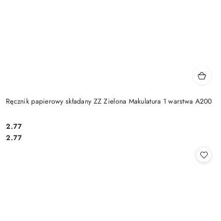
Ręcznik papierowy składany ZZ Zielona Makulatura 1 warstwa A200
2.77
Cena:
Cena:
2.77