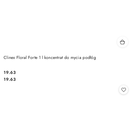
Clinex Floral Forte 1 l koncentrat do mycia podłóg
19.63
Cena:
Cena:
19.63