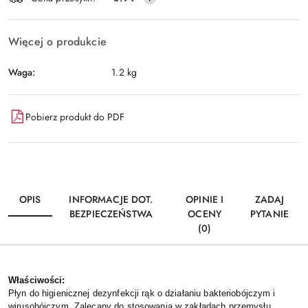
Więcej o produkcie
Waga:
1.2 kg
Pobierz produkt do PDF
OPIS
INFORMACJE DOT.
OPINIE I
ZADAJ
BEZPIECZEŃSTWA
OCENY
PYTANIE
(0)
Właściwości:
Płyn do higienicznej dezynfekcji rąk o działaniu bakteriobójczym i
wirusobójczym. Zalecany do stosowania w zakładach przemysłu