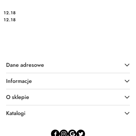
12.18
Cena:
Cena:
12.18
Dane adresowe
Informacje
O sklepie
Katalogi