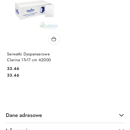
Serwetki Dyspenserowe
Clarina 17x17 cm A2000
33.46
Cena:
Cena:
33.46
Dane adresowe