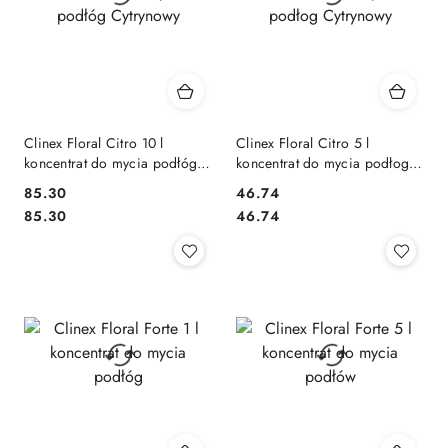
Clinex Floral Citro 10 l
Clinex Floral Citro 5 l
koncentrat do mycia podłóg
koncentrat do mycia podłog
Cytrynowy
Cytrynowy
85.30
46.74
Cena:
Cena:
Cena:
Cena:
85.30
46.74