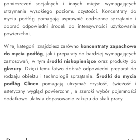
pomieszczeń socjalnych i innych miejsc wymagających
utrzymania wysokiego poziomu czystości. Koncentraty do
mycia podłóg pomagają usprawnić codzienne sprzątanie i
dobrać odpowiedni środek do intensywności użytkowania
powierzchni.
W tej kategorii znajdziesz zarówno
koncentraty zapachowe
do mycia podłóg
, jak i preparaty do bardziej wymagających
zastosowań, w tym
środki niskopieniące
oraz produkty do
glazury
. Dzięki temu łatwo dobrać odpowiedni preparat do
rodzaju obiektu i technologii sprzątania.
Środki do mycia
podłóg Clinex
pomagają utrzymać czystość, świeżość i
estetyczny wygląd powierzchni, a szeroki wybór pojemności
dodatkowo ułatwia dopasowanie zakupu do skali pracy.