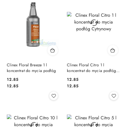
Clinex Floral Breeze 1 l
Clinex Floral Citro 1 l
koncentrat do mycia podłóg
koncentrat do mycia podłóg
Cytrynowy
12.85
12.85
Cena:
Cena:
Cena:
Cena:
12.85
12.85