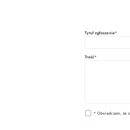
Tytuł zgłoszenia
*
Treść
*
*
Oświadczam, że z