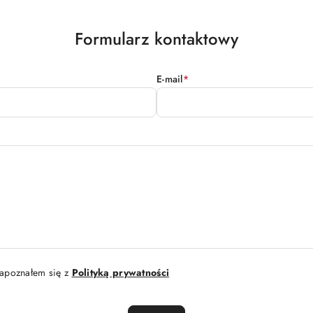
Formularz kontaktowy
E-mail
*
apoznałem się z
Polityką prywatności