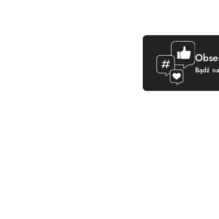
Obser
Bądź na