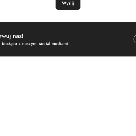
Wyślij
wuj nas!
 bieżąco z naszymi social mediami.