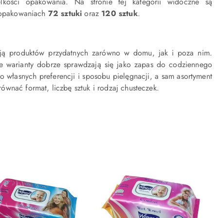
lkości opakowania. Na stronie tej kategorii widoczne są
 opakowaniach
72 sztuki
oraz
120 sztuk
.
ają produktów przydatnych zarówno w domu, jak i poza nim.
e warianty dobrze sprawdzają się jako zapas do codziennego
własnych preferencji i sposobu pielęgnacji, a sam asortyment
orównać format, liczbę sztuk i rodzaj chusteczek.