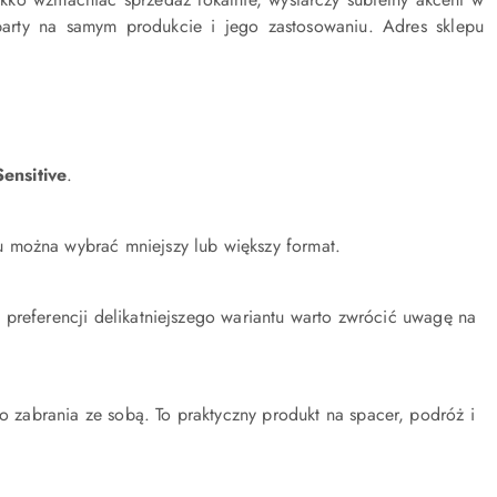
party na samym produkcie i jego zastosowaniu. Adres sklepu
ensitive
.
u można wybrać mniejszy lub większy format.
 preferencji delikatniejszego wariantu warto zwrócić uwagę na
zabrania ze sobą. To praktyczny produkt na spacer, podróż i