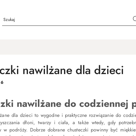
czki nawilżane dla dzieci
:
6
zki nawilżane do codziennej p
lżane dla dzieci to wygodne i praktyczne rozwiązanie do codzi
zyszczania dłoni, twarzy i ciała, a także wtedy, gdy potrz
y w podróży. Dobrze dobrane chusteczki powinny być miękkie