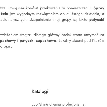
za i zwiększa komfort przebywania w pomieszczeniu.
Spray
 żelu
jest wygodnym rozwiązaniem do dłuższego działania, a
automatycznych. Uzupełnieniem tej grupy są także
patyczki
świeżaniem wnętrz, dlatego główny nacisk warto utrzymać na
apachowy
i
patyczki zapachowe
. Lokalny akcent pod Kraków
o opisu.
Katalogi
Eco Shine chemia profesjonalna