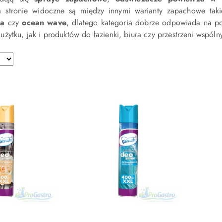
 stronie widoczne są między innymi warianty zapachowe tak
ea
czy
ocean wave
, dlatego kategoria dobrze odpowiada na po
żytku, jak i produktów do łazienki, biura czy przestrzeni wspóln