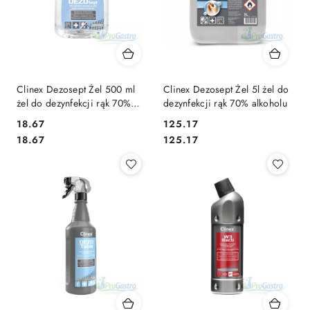
Clinex Dezosept Żel 500 ml
Clinex Dezosept Żel 5l żel do
żel do dezynfekcji rąk 70%
dezynfekcji rąk 70% alkoholu
alkoholu
18.67
125.17
Cena:
Cena:
Cena:
Cena:
18.67
125.17