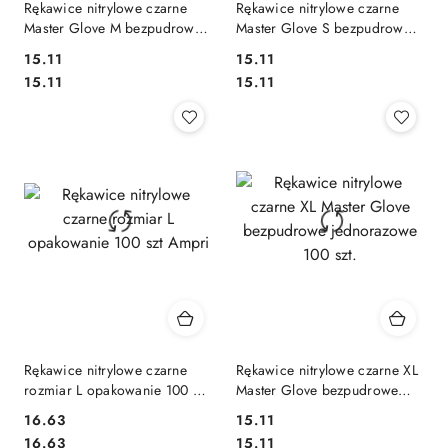
Rękawice nitrylowe czarne
Rękawice nitrylowe czarne
Master Glove M bezpudrowe
Master Glove S bezpudrowe
jednorazowe 100 szt.
jednorazowe 100 szt.
15.11
15.11
Cena:
Cena:
Cena:
Cena:
15.11
15.11
Rękawice nitrylowe czarne
Rękawice nitrylowe czarne XL
rozmiar L opakowanie 100 szt
Master Glove bezpudrowe
Ampri
jednorazowe 100 szt.
16.63
15.11
Cena:
Cena:
Cena:
Cena:
16.63
15.11