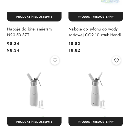
PRODUKT NIEDOSTĘPNY
PRODUKT NIEDOSTĘPNY
Naboje do bitej śmietany
Naboje do syfonu do wody
N20 50 SZT.
sodowej CO2 10 sztuk Hendi
98.34
18.82
Cena:
Cena:
Cena:
Cena:
98.34
18.82
PRODUKT NIEDOSTĘPNY
PRODUKT NIEDOSTĘPNY