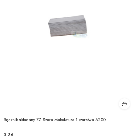
Ręcznik składany ZZ Szara Makulatura 1 warstwa A200
3.36