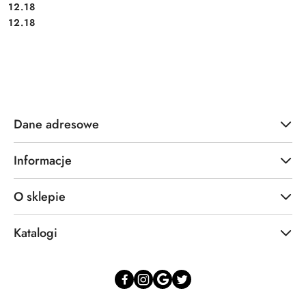
12.18
Cena:
Cena:
12.18
Dane adresowe
Informacje
O sklepie
Katalogi