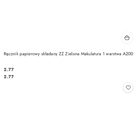
Ręcznik papierowy składany ZZ Zielona Makulatura 1 warstwa A200
2.77
Cena:
Cena:
2.77