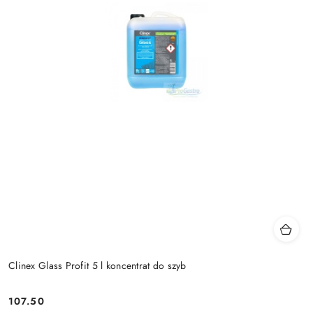
Clinex Glass Profit 5 l koncentrat do szyb
107.50