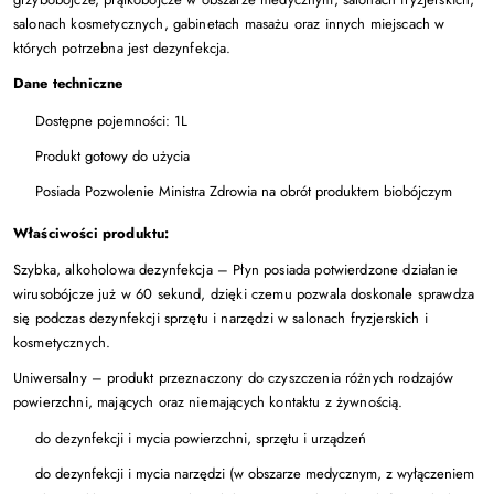
salonach kosmetycznych, gabinetach masażu oraz innych miejscach w
których potrzebna jest dezynfekcja.
Dane techniczne
Dostępne pojemności: 1L
Produkt gotowy do użycia
Posiada
Pozwolenie Ministra Zdrowia na obrót produktem biobójczym
Właściwości produktu:
Szybka, alkoholowa dezynfekcja
– Płyn posiada potwierdzone działanie
wirusobójcze już w 60 sekund, dzięki czemu pozwala doskonale sprawdza
się podczas dezynfekcji sprzętu i narzędzi w salonach fryzjerskich i
kosmetycznych.
Uniwersalny –
produkt przeznaczony do czyszczenia różnych rodzajów
powierzchni, mających oraz niemających kontaktu z żywnością.
do dezynfekcji i mycia
powierzchni, sprzętu i urządzeń
do dezynfekcji i mycia
narzędzi
(w obszarze medycznym, z wyłączeniem