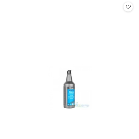
statusie:
statusie: