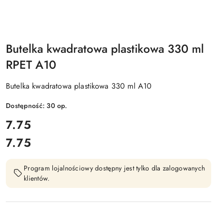
Butelka kwadratowa plastikowa 330 ml
RPET A10
Butelka kwadratowa plastikowa 330 ml A10
Dostępność:
30
op.
cena:
7.75
7.75
Cena:
Program lojalnościowy dostępny jest tylko dla zalogowanych
klientów.