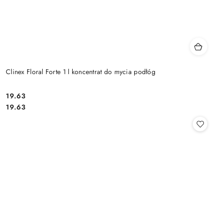
Clinex Floral Forte 1 l koncentrat do mycia podłóg
19.63
Cena:
Cena:
19.63