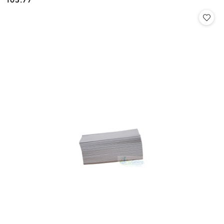
105.77