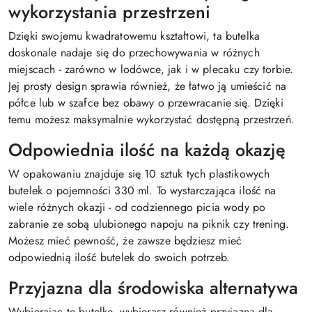
wykorzystania przestrzeni
Dzięki swojemu kwadratowemu kształtowi, ta butelka
doskonale nadaje się do przechowywania w różnych
miejscach - zarówno w lodówce, jak i w plecaku czy torbie.
Jej prosty design sprawia również, że łatwo ją umieścić na
półce lub w szafce bez obawy o przewracanie się. Dzięki
temu możesz maksymalnie wykorzystać dostępną przestrzeń.
Odpowiednia ilość na każdą okazję
W opakowaniu znajduje się 10 sztuk tych plastikowych
butelek o pojemności 330 ml. To wystarczająca ilość na
wiele różnych okazji - od codziennego picia wody po
zabranie ze sobą ulubionego napoju na piknik czy trening.
Możesz mieć pewność, że zawsze będziesz mieć
odpowiednią ilość butelek do swoich potrzeb.
Przyjazna dla środowiska alternatywa
Wybierając tę butelkę, wybierasz również przyjazną dla