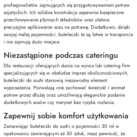
profesjonalistów zajmujących się przygotowywaniem potraw
azjatyckich. Ich solidna konstrukcja zapewnia bezpieczne
przechowywanie płynnych składników oraz ułatwia
precyzyjne aplikowanie sosu na potrawę. Dodatkowo, dzięki
swojej małej pojemności, buteleczki te są łatwe w transporcie
i nie zajmują dużo miejsca.
Niezastąpione podczas cateringu
Dla restauracji oferujących dania na wynos lub catering firm
specjalizujących się w obsłudze imprez okolicznościowych,
buteleczki do sushi stanowią niezawodny element
wyposażenia. Pozwalają one zachować świeżość i aromat
potraw przez dłużej oraz umożliwiają eleganckie podanie
dodatkowych sosów czy marynat bez ryzyka rozlania.
Zapewnij sobie komfort użytkowania
Zamawiając buteleczki do sushi o pojemności 30 ml w
opakowaniu zawierającym aż 50 sztuk, masz pewność, że