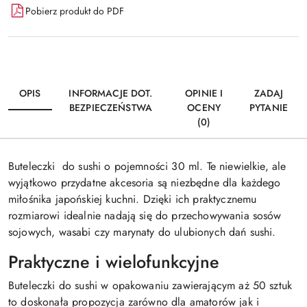
Pobierz produkt do PDF
OPIS
INFORMACJE DOT.
OPINIE I
ZADAJ
BEZPIECZEŃSTWA
OCENY
PYTANIE
(0)
Buteleczki do sushi o pojemności 30 ml. Te niewielkie, ale
wyjątkowo przydatne akcesoria są niezbędne dla każdego
miłośnika japońskiej kuchni. Dzięki ich praktycznemu
rozmiarowi idealnie nadają się do przechowywania sosów
sojowych, wasabi czy marynaty do ulubionych dań sushi.
Praktyczne i wielofunkcyjne
Buteleczki do sushi w opakowaniu zawierającym aż 50 sztuk
to doskonała propozycja zarówno dla amatorów jak i