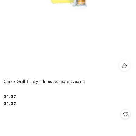
Clinex Grill 1 L płyn do usuwania przypaleń
21.27
Cena:
Cena:
21.27