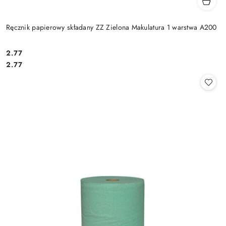
Ręcznik papierowy składany ZZ Zielona Makulatura 1 warstwa A200
2.77
Cena:
Cena:
2.77