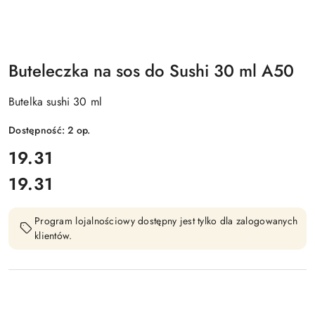
Buteleczka na sos do Sushi 30 ml A50
Butelka sushi 30 ml
Dostępność:
2
op.
cena:
19.31
19.31
Cena:
Program lojalnościowy dostępny jest tylko dla zalogowanych
klientów.