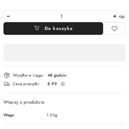
Ilość
op.
Do koszyka
Dostępność
,
płatność
i
Wysyłka w ciągu:
48 godzin
dostawa
Cena przesyłki:
8.99
Więcej o produkcie
Waga:
1.5 kg