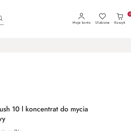
Moje konto
Ulubione
Koszyk
lush 10 l koncentrat do mycia
wy