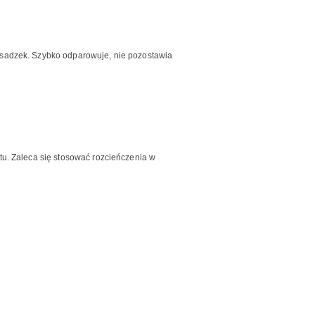
osadzek. Szybko odparowuje, nie pozostawia
u. Zaleca się stosować rozcieńczenia w