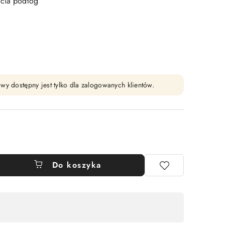
ycia podłóg
wy dostępny jest tylko dla zalogowanych klientów.
Do koszyka