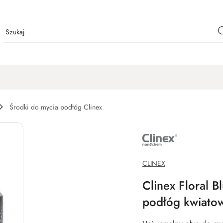
Środki do mycia podłóg Clinex
NAZWA
PRODUCENTA:
CLINEX
CHEMIA
PROFESJONALNA
CLINEX
Clinex Floral B
podłóg kwiato