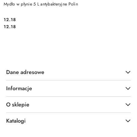
Mydło w płynie 5 L antybakteryjne Polin
12.18
Cena:
Cena:
12.18
Dane adresowe
Informacje
O sklepie
Katalogi