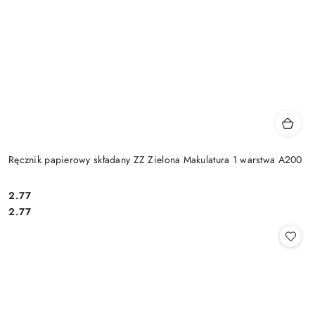
Ręcznik papierowy składany ZZ Zielona Makulatura 1 warstwa A200
2.77
Cena:
Cena:
2.77