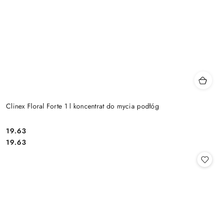
Clinex Floral Forte 1 l koncentrat do mycia podłóg
19.63
Cena:
Cena:
19.63