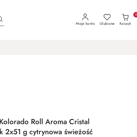
Moje konto
Ulubione
Koszyk
olorado Roll Aroma Cristal
 2x51 g cytrynowa świeżość