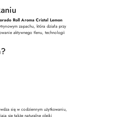
kaniu
orado Roll Aroma Cristal Lemon
rynowym zapachu, która działa przy
owanie aktywnego tlenu, technologii
n?
awdza się w codziennym użytkowaniu,
ją się także naturalne olejki