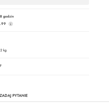
8 godzin
.99
.2 kg
DF
ZADAJ PYTANIE