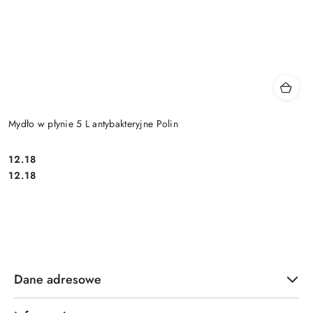
Mydło w płynie 5 L antybakteryjne Polin
12.18
Cena:
Cena:
12.18
Dane adresowe