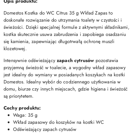
Opis produktu:
Domestos Kostka do WC Citrus 35 g Wkład Zapas to
doskonałe rozwiązanie do utrzymania toalety w czystości i
świeżości. Dzięki specjalnej formule z aktywnymi składnikami,
kostka skutecznie usuwa zabrudzenia i zapobiega osadzaniu
się kamienia, zapewniając długotrwałą ochronę muszli
klozetowej.
Intensywnie odświeżający
zapach cytrusów
pozostawia
przyjemną świeżość w toalecie, a wygodny wkład zapasowy
jest idealny do wymiany w posiadanych koszykach na kostki
Domestos. Idealny wybór do codziennego użytkowania w
domu, biurze czy innych miejscach, gdzie higiena i świeżość
są priorytetem.
Cechy produktu:
Waga: 35 g
Wkład zapasowy do koszyków na kostki WC
Odświeżający zapach cytrusów