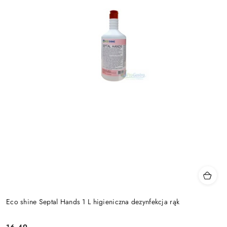
Eco shine Septal Hands 1 L higieniczna dezynfekcja rąk