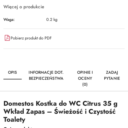
Więcej o produkcie
Waga:
0.2 kg
Pobierz produkt do PDF
OPIS
INFORMACJE DOT.
OPINIE I
ZADAJ
BEZPIECZEŃSTWA
OCENY
PYTANIE
(0)
Domestos Kostka do WC Citrus 35 g
Wkład Zapas – Świeżość i Czystość
Toalety