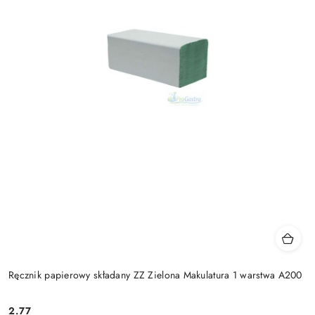
Ręcznik papierowy składany ZZ Zielona Makulatura 1 warstwa A200
2.77