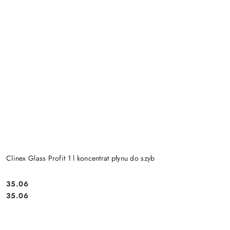
Clinex Glass Profit 1 l koncentrat płynu do szyb
35.06
Cena:
Cena:
35.06