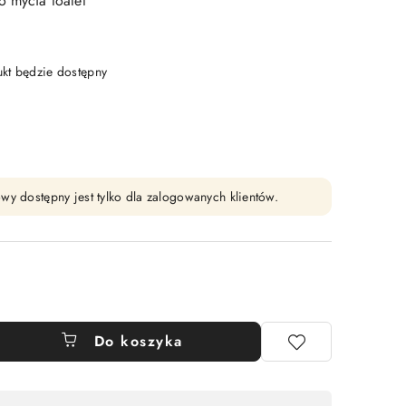
o mycia toalet
t będzie dostępny
wy dostępny jest tylko dla zalogowanych klientów.
Do koszyka