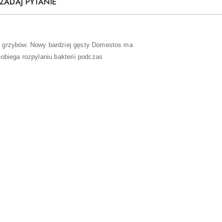
ZADAJ PYTANIE
 i grzybów. Nowy bardziej gęsty Domestos ma
obiega rozpylaniu bakterii podczas