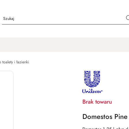
 toalety i łazienki
NAZWA
PRODUCENTA:
UNILEVER
Brak towaru
Domestos Pine