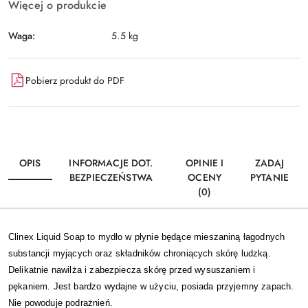
Więcej o produkcie
Waga:
5.5 kg
Pobierz produkt do PDF
OPIS
INFORMACJE DOT.
OPINIE I
ZADAJ
BEZPIECZEŃSTWA
OCENY
PYTANIE
(0)
Clinex Liquid Soap to mydło w płynie będące mieszaniną łagodnych
substancji myjących oraz składników chroniących skórę ludzką.
Delikatnie nawilża i zabezpiecza skórę przed wysuszaniem i
pękaniem. Jest bardzo wydajne w użyciu, posiada przyjemny zapach.
Nie powoduje podrażnień.