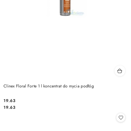
Clinex Floral Forte 1 l koncentrat do mycia podłóg
19.63
Cena:
Cena:
19.63