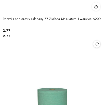
Ręcznik papierowy składany ZZ Zielona Makulatura 1 warstwa A200
2.77
Cena:
Cena:
2.77