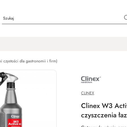
 czystości dla gastronomii i firm)
NAZWA
PRODUCENTA:
CLINEX
CHEMIA
PROFESJONALNA
CLINEX
Clinex W3 Acti
czyszczenia ła