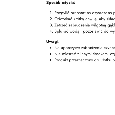
Sposób użycia:
Rozpylić preparat na czyszczoną 
Odczekać krótką chwilę, aby skład
Zetrzeć zabrudzenia wilgotną gąbk
Spłukać wodą i pozostawić do wy
Uwagi:
Na uporczywe zabrudzenia czynn
Nie mieszać z innymi środkami cz
Produkt przeznaczony do użytku 
Pomiń karuzelę produktów