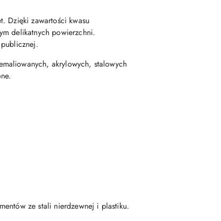
t. Dzięki zawartości kwasu
ym delikatnych powierzchni.
publicznej.
emaliowanych, akrylowych, stalowych
one.
ntów ze stali nierdzewnej i plastiku.