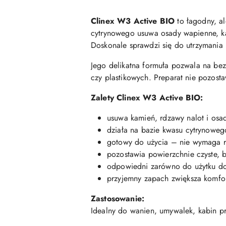
Clinex W3 Active BIO
to łagodny, al
cytrynowego usuwa osady wapienne, kam
Doskonale sprawdzi się do utrzymania 
Jego delikatna formuła pozwala na be
czy plastikowych. Preparat nie pozost
Zalety Clinex W3 Active BIO:
usuwa kamień, rdzawy nalot i osa
działa na bazie kwasu cytrynoweg
gotowy do użycia – nie wymaga r
pozostawia powierzchnie czyste, b
odpowiedni zarówno do użytku do
przyjemny zapach zwiększa komfor
Zastosowanie:
Idealny do wanien, umywalek, kabin pr