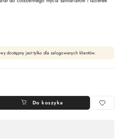
rat do codziennego mycia sanitariatów i łazienek
wy dostępny jest tylko dla zalogowanych klientów.
Do koszyka