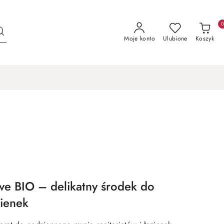
Moje konto
Ulubione
Koszyk
ve BIO – delikatny środek do
zienek