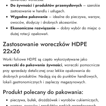
Do żywności i produktów przemysłowych
– szerokie
zastosowanie w handlu i usługach.
Wygodne pakowanie
– idealne do pieczywa, warzyw,
owoców, słodyczy i drobnych akcesoriów.
Ekonomiczne rozwiązanie
– dobry wybór do miejsc o
dużej rotacji opakowań.
Zastosowanie woreczków HDPE
22x26
Worki foliowe HDPE są często wykorzystywane jako
woreczki do pakowania żywności
, woreczki pomocnicze
przy sprzedaży detalicznej oraz lekkie opakowania do
drobnych produktów. Nadają się do punktów handlowych,
lokali gastronomicznych i zapleczy magazynowych.
Produkt polecany do pakowania:
pieczywa, bułek, drożdżówek i wyrobów cukierniczych,
warzyw, owoców i produktów sypkich sprzedawanych