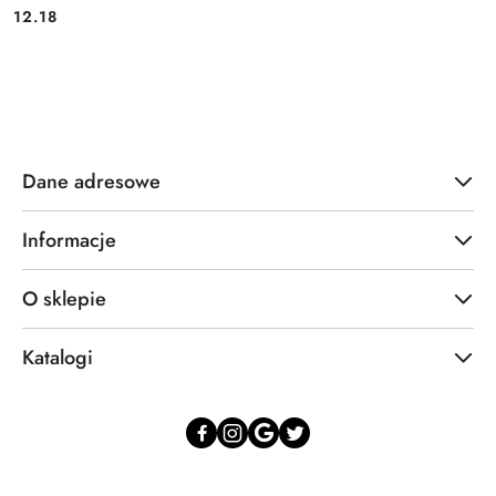
Cena:
Cena:
12.18
Dane adresowe
Informacje
O sklepie
Katalogi