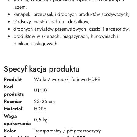
luzem,
kanapek, przekąsek i drobnych produktów spożywczych,
słodyczy, ciastek, bakalii i dodatków,
drobnych artykułów przemysłowych, części i akcesoriów,
produktów w sklepach, magazynach, hurtowniach i
punktach usługowych.
Specyfikacja produktu
Produkt
Worki / woreczki foliowe HDPE
Kod
U1410
produktu
Rozmiar
22x26 cm
Materiał
HDPE
Waga
0,5 kg
opakowania
Kolor
Transparentny / półprzezroczysty