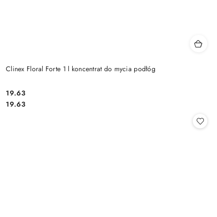
Clinex Floral Forte 1 l koncentrat do mycia podłóg
19.63
Cena:
Cena:
19.63