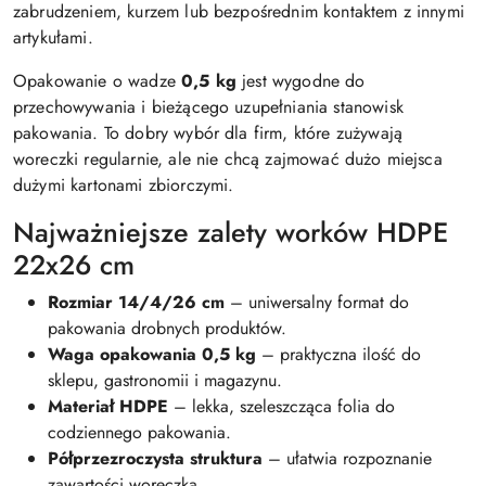
zabrudzeniem, kurzem lub bezpośrednim kontaktem z innymi
artykułami.
Opakowanie o wadze
0,5 kg
jest wygodne do
przechowywania i bieżącego uzupełniania stanowisk
pakowania. To dobry wybór dla firm, które zużywają
woreczki regularnie, ale nie chcą zajmować dużo miejsca
dużymi kartonami zbiorczymi.
Najważniejsze zalety worków HDPE
22x26 cm
Rozmiar 14/4/26 cm
– uniwersalny format do
pakowania drobnych produktów.
Waga opakowania 0,5 kg
– praktyczna ilość do
sklepu, gastronomii i magazynu.
Materiał HDPE
– lekka, szeleszcząca folia do
codziennego pakowania.
Półprzezroczysta struktura
– ułatwia rozpoznanie
zawartości woreczka.