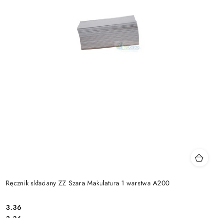
Ręcznik składany ZZ Szara Makulatura 1 warstwa A200
3.36
Cena: