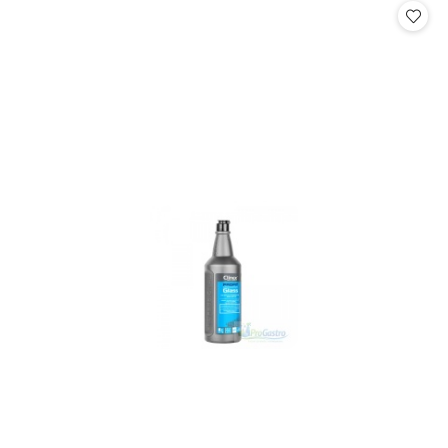
statusie:
statusie: