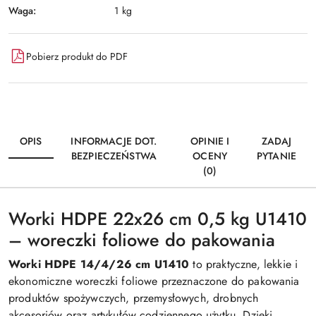
Waga:
1 kg
Pobierz produkt do PDF
OPIS
INFORMACJE DOT.
OPINIE I
ZADAJ
BEZPIECZEŃSTWA
OCENY
PYTANIE
(0)
Worki HDPE 22x26 cm 0,5 kg U1410
– woreczki foliowe do pakowania
Worki HDPE 14/4/26 cm U1410
to praktyczne, lekkie i
ekonomiczne woreczki foliowe przeznaczone do pakowania
produktów spożywczych, przemysłowych, drobnych
akcesoriów oraz artykułów codziennego użytku. Dzięki