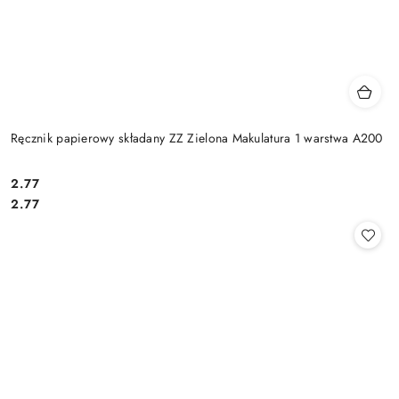
Ręcznik papierowy składany ZZ Zielona Makulatura 1 warstwa A200
2.77
Cena:
Cena:
2.77