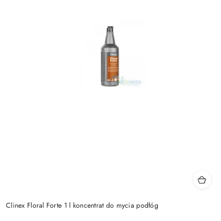
Clinex Floral Forte 1 l koncentrat do mycia podłóg