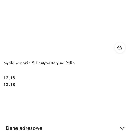
Mydło w płynie 5 L antybakteryjne Polin
12.18
Cena:
Cena:
12.18
Dane adresowe