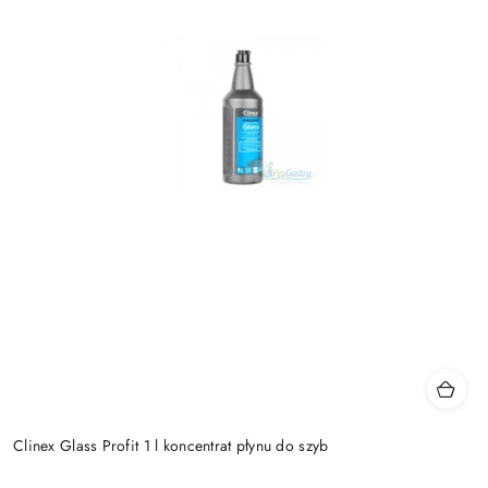
Clinex Glass Profit 1 l koncentrat płynu do szyb