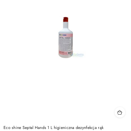
Eco shine Septal Hands 1 L higieniczna dezynfekcja rąk