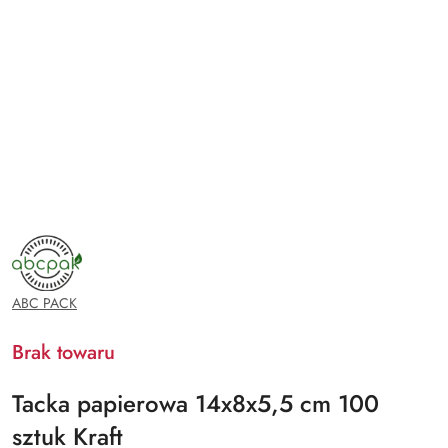
NAZWA
PRODUCENTA:
ABC
PACK
ABC PACK
Brak towaru
Tacka papierowa 14x8x5,5 cm 100
sztuk Kraft