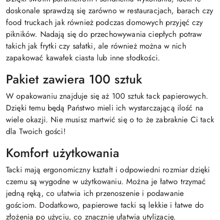
doskonale sprawdzą się zarówno w restauracjach, barach czy
food truckach jak również podczas domowych przyjęć czy
pikników. Nadają się do przechowywania ciepłych potraw
takich jak frytki czy sałatki, ale również można w nich
zapakować kawałek ciasta lub inne słodkości.
Pakiet zawiera 100 sztuk
W opakowaniu znajduje się aż 100 sztuk tack papierowych.
Dzięki temu będą Państwo mieli ich wystarczającą ilość na
wiele okazji. Nie musisz martwić się o to że zabraknie Ci tack
dla Twoich gości!
Komfort użytkowania
Tacki mają ergonomiczny kształt i odpowiedni rozmiar dzięki
czemu są wygodne w użytkowaniu. Można je łatwo trzymać
jedną ręką, co ułatwia ich przenoszenie i podawanie
gościom. Dodatkowo, papierowe tacki są lekkie i łatwe do
złożenia po użyciu, co znacznie ułatwia utylizację.