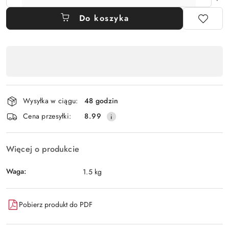
Do koszyka
Dostępność
,
płatność
i
Wysyłka w ciągu:
48 godzin
dostawa
Cena przesyłki:
8.99
Więcej o produkcie
Waga:
1.5 kg
Pobierz produkt do PDF