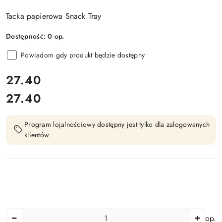
Tacka papierowa Snack Tray
Dostępność:
0
op.
Powiadom gdy produkt będzie dostępny
cena:
27.40
27.40
Cena:
Program lojalnościowy dostępny jest tylko dla zalogowanych
klientów.
Ilość
op.