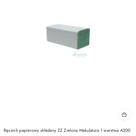
Ręcznik papierowy składany ZZ Zielona Makulatura 1 warstwa A200