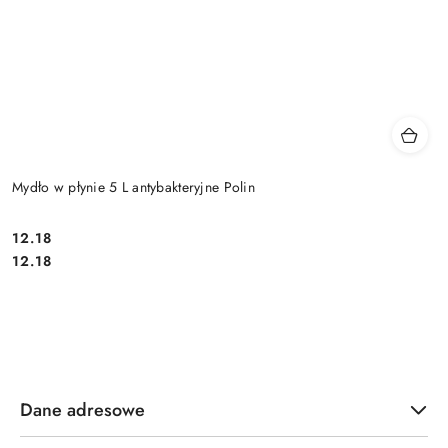
Mydło w płynie 5 L antybakteryjne Polin
12.18
Cena:
Cena:
12.18
Dane adresowe