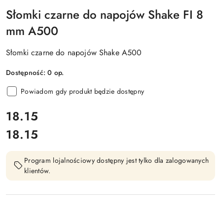
Słomki czarne do napojów Shake FI 8
mm A500
Słomki czarne do napojów Shake A500
Dostępność:
0
op.
Powiadom gdy produkt będzie dostępny
cena:
18.15
18.15
Cena:
Program lojalnościowy dostępny jest tylko dla zalogowanych
klientów.