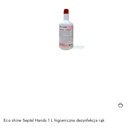
Eco shine Septal Hands 1 L higieniczna dezynfekcja rąk