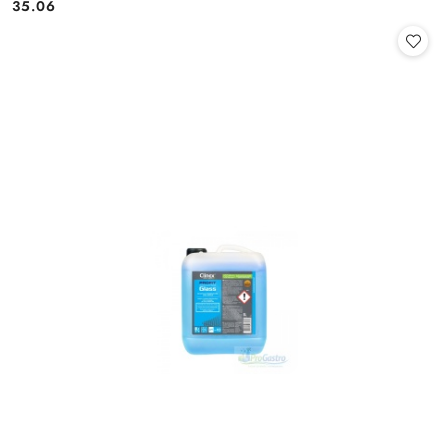
Cena:
Cena:
35.06