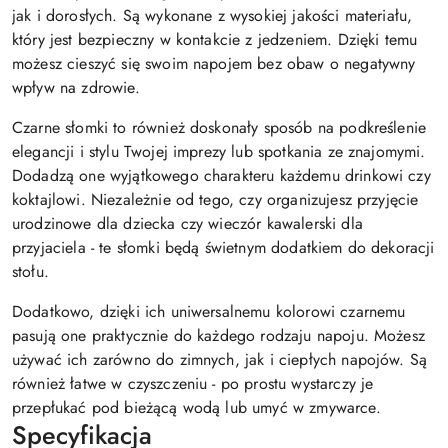
jak i dorosłych. Są wykonane z wysokiej jakości materiału,
który jest bezpieczny w kontakcie z jedzeniem. Dzięki temu
możesz cieszyć się swoim napojem bez obaw o negatywny
wpływ na zdrowie.
Czarne słomki to również doskonały sposób na podkreślenie
elegancji i stylu Twojej imprezy lub spotkania ze znajomymi.
Dodadzą one wyjątkowego charakteru każdemu drinkowi czy
koktajlowi. Niezależnie od tego, czy organizujesz przyjęcie
urodzinowe dla dziecka czy wieczór kawalerski dla
przyjaciela - te słomki będą świetnym dodatkiem do dekoracji
stołu.
Dodatkowo, dzięki ich uniwersalnemu kolorowi czarnemu
pasują one praktycznie do każdego rodzaju napoju. Możesz
używać ich zarówno do zimnych, jak i ciepłych napojów. Są
również łatwe w czyszczeniu - po prostu wystarczy je
przepłukać pod bieżącą wodą lub umyć w zmywarce.
Specyfikacja