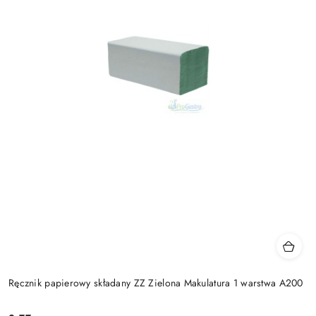
Ręcznik papierowy składany ZZ Zielona Makulatura 1 warstwa A200