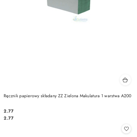
Ręcznik papierowy składany ZZ Zielona Makulatura 1 warstwa A200
2.77
Cena:
Cena:
2.77