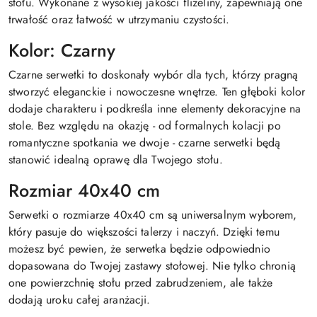
stołu. Wykonane z wysokiej jakości flizeliny, zapewniają one
trwałość oraz łatwość w utrzymaniu czystości.
Kolor: Czarny
Czarne serwetki to doskonały wybór dla tych, którzy pragną
stworzyć eleganckie i nowoczesne wnętrze. Ten głęboki kolor
dodaje charakteru i podkreśla inne elementy dekoracyjne na
stole. Bez względu na okazję - od formalnych kolacji po
romantyczne spotkania we dwoje - czarne serwetki będą
stanowić idealną oprawę dla Twojego stołu.
Rozmiar 40x40 cm
Serwetki o rozmiarze 40x40 cm są uniwersalnym wyborem,
który pasuje do większości talerzy i naczyń. Dzięki temu
możesz być pewien, że serwetka będzie odpowiednio
dopasowana do Twojej zastawy stołowej. Nie tylko chronią
one powierzchnię stołu przed zabrudzeniem, ale także
dodają uroku całej aranżacji.