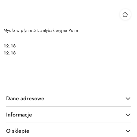
Mydło w płynie 5 L antybakteryjne Polin
12.18
Cena:
Cena:
12.18
Dane adresowe
Informacje
O sklepie