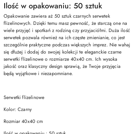
Ilość w opakowaniu: 50 sztuk
Opakowanie zawiera aż 50 sztuk czarnych serwetek
flizelinowych. Dzięki temu masz pewność, że starczą one na
wiele przyjęć i spotkań z rodziną czy przyjaciółmi. Duża ilość
serwetek pozwala również na ich częste zmienianie, co jest
szczególnie praktyczne podczas większych imprez. Nie wahaj
się dłużej i dodaj do swojej kolekcji te eleganckie czarne
serwetki flizelinowe o rozmiarze 40x40 cm. Ich wysoka
jakość oraz klasyczny design sprawią, że Twoje przyjęcia
będą wyjątkowe i niezapomniane.
Serwetki flizelinowe
Kolor: Czarny
Rozmiar 40x40 cm
Ilość w opakowaniu : 50 sztuk