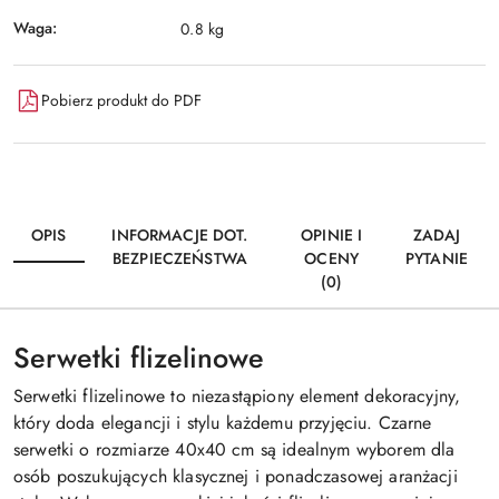
Waga:
0.8 kg
Pobierz produkt do PDF
OPIS
INFORMACJE DOT.
OPINIE I
ZADAJ
BEZPIECZEŃSTWA
OCENY
PYTANIE
(0)
Serwetki flizelinowe
Serwetki flizelinowe to niezastąpiony element dekoracyjny,
który doda elegancji i stylu każdemu przyjęciu. Czarne
serwetki o rozmiarze 40x40 cm są idealnym wyborem dla
osób poszukujących klasycznej i ponadczasowej aranżacji