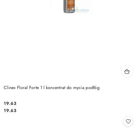
Clinex Floral Forte 1 l koncentrat do mycia podłóg
19.63
Cena:
Cena:
19.63