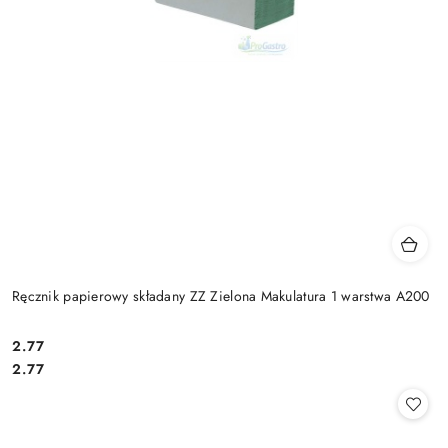
Ręcznik papierowy składany ZZ Zielona Makulatura 1 warstwa A200
2.77
Cena:
Cena:
2.77