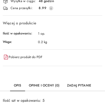
Wysyłka w ciągu:
48 godzin
dostawa
Cena przesyłki:
8.99
Więcej o produkcie
Ilość w opakowaniu:
1 op.
Waga:
0.2 kg
Pobierz produkt do PDF
OPIS
OPINIE I OCENY (0)
ZADAJ PYTANIE
Ilość szt w opakowaniu: 5