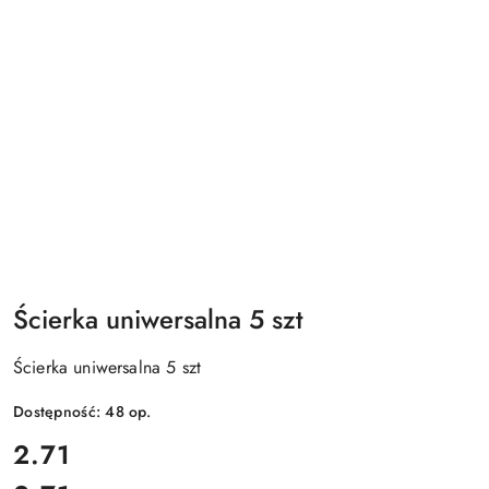
Ścierka uniwersalna 5 szt
Ścierka uniwersalna 5 szt
Dostępność:
48
op.
cena:
2.71