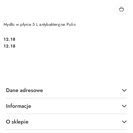
Mydło w płynie 5 L antybakteryjne Polin
12.18
Cena:
Cena:
12.18
Dane adresowe
Informacje
O sklepie