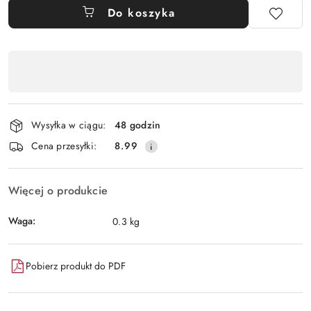
Do koszyka
Dostępność
,
płatność
i
Wysyłka w ciągu:
48 godzin
dostawa
Cena przesyłki:
8.99
Więcej o produkcie
Waga:
0.3 kg
Pobierz produkt do PDF