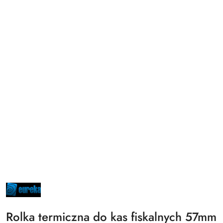
NAZWA
PRODUCENTA:
EUREKA
Rolka termiczna do kas fiskalnych 57mm