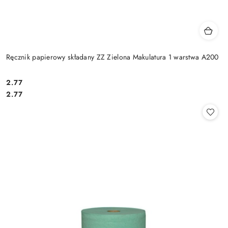
Ręcznik papierowy składany ZZ Zielona Makulatura 1 warstwa A200
2.77
Cena:
Cena:
2.77