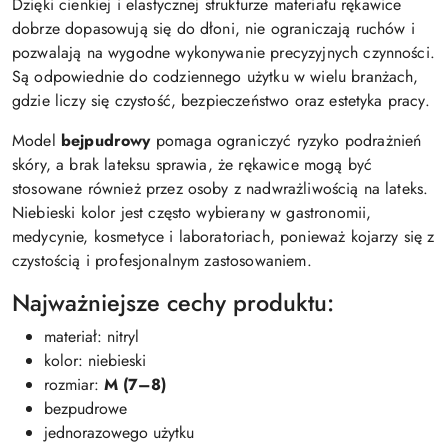
Dzięki cienkiej i elastycznej strukturze materiału rękawice
dobrze dopasowują się do dłoni, nie ograniczają ruchów i
pozwalają na wygodne wykonywanie precyzyjnych czynności.
Są odpowiednie do codziennego użytku w wielu branżach,
gdzie liczy się czystość, bezpieczeństwo oraz estetyka pracy.
Model
bejpudrowy
pomaga ograniczyć ryzyko podrażnień
skóry, a brak lateksu sprawia, że rękawice mogą być
stosowane również przez osoby z nadwrażliwością na lateks.
Niebieski kolor jest często wybierany w gastronomii,
medycynie, kosmetyce i laboratoriach, ponieważ kojarzy się z
czystością i profesjonalnym zastosowaniem.
Najważniejsze cechy produktu:
materiał: nitryl
kolor: niebieski
rozmiar:
M (7–8)
bezpudrowe
jednorazowego użytku