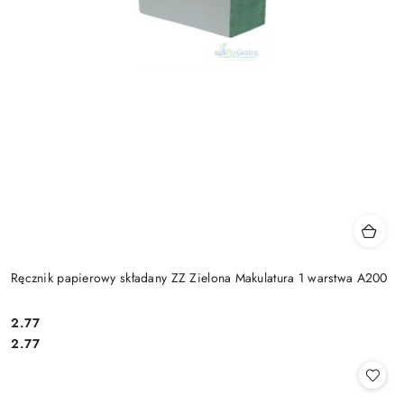
Ręcznik papierowy składany ZZ Zielona Makulatura 1 warstwa A200
2.77
Cena:
Cena:
2.77