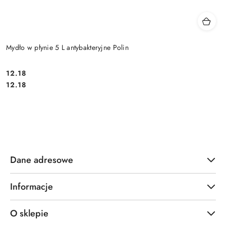
Mydło w płynie 5 L antybakteryjne Polin
12.18
Cena:
Cena:
12.18
Dane adresowe
Informacje
O sklepie