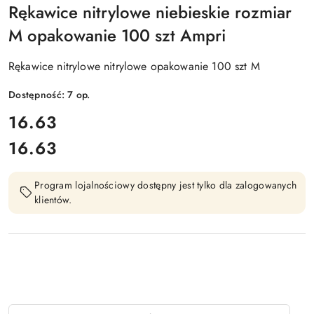
Rękawice nitrylowe niebieskie rozmiar
M opakowanie 100 szt Ampri
Rękawice nitrylowe nitrylowe opakowanie 100 szt M
Dostępność:
7
op.
cena:
16.63
16.63
Cena:
Program lojalnościowy dostępny jest tylko dla zalogowanych
klientów.
Ilość