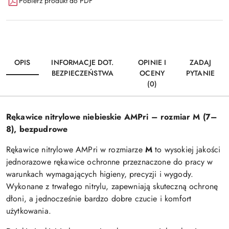
Pobierz produkt do PDF
OPIS
INFORMACJE DOT.
OPINIE I
ZADAJ
BEZPIECZEŃSTWA
OCENY
PYTANIE
(0)
Rękawice nitrylowe niebieskie AMPri – rozmiar M (7–
8), bezpudrowe
Rękawice nitrylowe AMPri w rozmiarze
M
to wysokiej jakości
jednorazowe rękawice ochronne przeznaczone do pracy w
warunkach wymagających higieny, precyzji i wygody.
Wykonane z trwałego nitrylu, zapewniają skuteczną ochronę
dłoni, a jednocześnie bardzo dobre czucie i komfort
użytkowania.