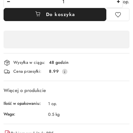
op.
Do koszyka
Dostępność
,
płatność
i
Wysyłka w ciągu:
48 godzin
dostawa
Cena przesyłki:
8.99
Więcej o produkcie
Ilość w opakowaniu:
1 op.
Waga:
0.5 kg