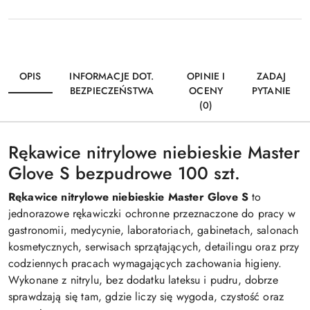
OPIS
INFORMACJE DOT.
OPINIE I
ZADAJ
BEZPIECZEŃSTWA
OCENY
PYTANIE
(0)
Rękawice nitrylowe niebieskie Master
Glove S bezpudrowe 100 szt.
Rękawice nitrylowe niebieskie Master Glove S
to
jednorazowe rękawiczki ochronne przeznaczone do pracy w
gastronomii, medycynie, laboratoriach, gabinetach, salonach
kosmetycznych, serwisach sprzątających, detailingu oraz przy
codziennych pracach wymagających zachowania higieny.
Wykonane z nitrylu, bez dodatku lateksu i pudru, dobrze
sprawdzają się tam, gdzie liczy się wygoda, czystość oraz