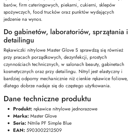
barów, firm cateringowych, piekarni, cukierni, sklepów
spożywczych, food trucków oraz punktów wydających
jedzenie na wynos.
Do gabinetów, laboratoriów, sprzątania i
detailingu
Rękawiczki nitrylowe Master Glove S sprawdzą się również
przy pracach porządkowych, dezynfekcji, prostych
czynnościach technicznych, w salonach beauty, gabinetach
kosmetycznych oraz przy detailingu. Nitryl jest elastyczny i
bardziej odporny mechanicznie niż cienkie rękawice foliowe,
dlatego dobrze nadaje się do częstego użytkowania.
Dane techniczne produktu
Produkt:
rękawice nitrylowe jednorazowe
Marka:
Master Glove
Seria:
Nitrile PF Simple Blue
EAN:
5903002212509