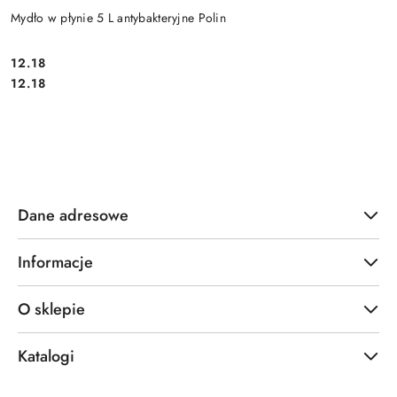
Mydło w płynie 5 L antybakteryjne Polin
12.18
Cena:
Cena:
12.18
Dane adresowe
Informacje
O sklepie
Katalogi