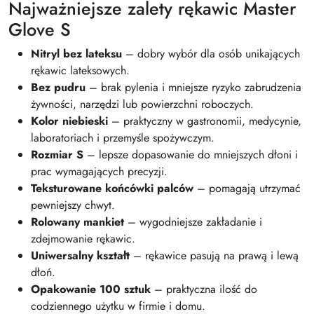
Najważniejsze zalety rękawic Master
Glove S
Nitryl bez lateksu
– dobry wybór dla osób unikających
rękawic lateksowych.
Bez pudru
– brak pylenia i mniejsze ryzyko zabrudzenia
żywności, narzędzi lub powierzchni roboczych.
Kolor niebieski
– praktyczny w gastronomii, medycynie,
laboratoriach i przemyśle spożywczym.
Rozmiar S
– lepsze dopasowanie do mniejszych dłoni i
prac wymagających precyzji.
Teksturowane końcówki palców
– pomagają utrzymać
pewniejszy chwyt.
Rolowany mankiet
– wygodniejsze zakładanie i
zdejmowanie rękawic.
Uniwersalny kształt
– rękawice pasują na prawą i lewą
dłoń.
Opakowanie 100 sztuk
– praktyczna ilość do
codziennego użytku w firmie i domu.