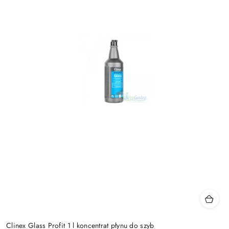
Clinex Glass Profit 1 l koncentrat płynu do szyb