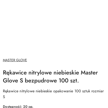
NAZWA
MASTER GLOVE
PRODUCENTA:
Rękawice nitrylowe niebieskie Master
Glove S bezpudrowe 100 szt.
Rękawice nitrylowe niebieskie opakowanie 100 sztuk rozmiar
S
Dostępność:
20
op.