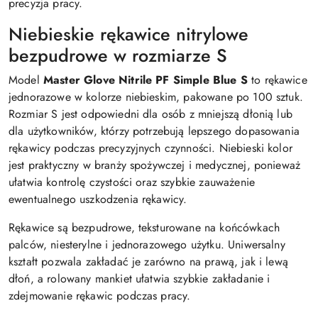
precyzja pracy.
Niebieskie rękawice nitrylowe
bezpudrowe w rozmiarze S
Model
Master Glove Nitrile PF Simple Blue S
to rękawice
jednorazowe w kolorze niebieskim, pakowane po 100 sztuk.
Rozmiar S jest odpowiedni dla osób z mniejszą dłonią lub
dla użytkowników, którzy potrzebują lepszego dopasowania
rękawicy podczas precyzyjnych czynności. Niebieski kolor
jest praktyczny w branży spożywczej i medycznej, ponieważ
ułatwia kontrolę czystości oraz szybkie zauważenie
ewentualnego uszkodzenia rękawicy.
Rękawice są bezpudrowe, teksturowane na końcówkach
palców, niesterylne i jednorazowego użytku. Uniwersalny
kształt pozwala zakładać je zarówno na prawą, jak i lewą
dłoń, a rolowany mankiet ułatwia szybkie zakładanie i
zdejmowanie rękawic podczas pracy.