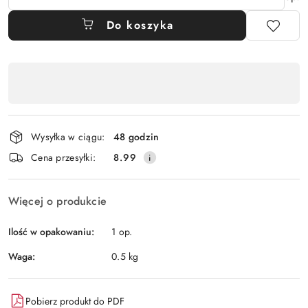
Do koszyka
Dostępność
,
płatność
i
Wysyłka w ciągu:
48 godzin
dostawa
Cena przesyłki:
8.99
Więcej o produkcie
Ilość w opakowaniu:
1 op.
Waga:
0.5 kg
Pobierz produkt do PDF