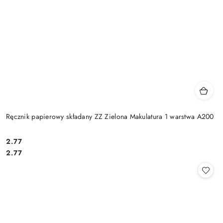
Ręcznik papierowy składany ZZ Zielona Makulatura 1 warstwa A200
2.77
Cena:
Cena:
2.77