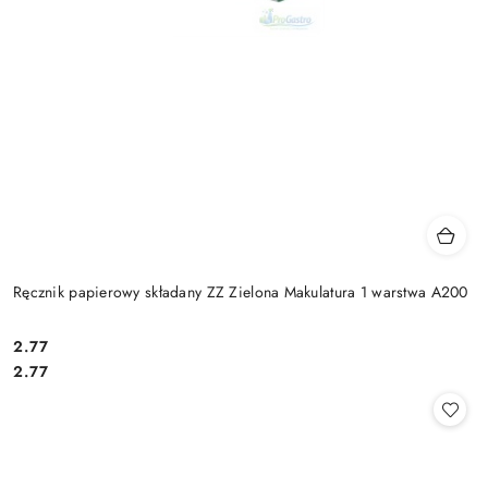
Ręcznik papierowy składany ZZ Zielona Makulatura 1 warstwa A200
2.77
Cena:
Cena:
2.77