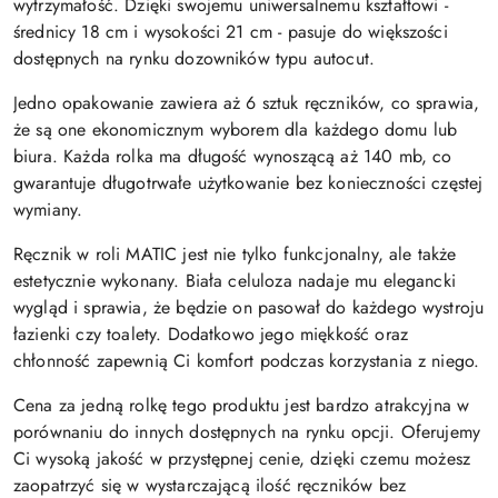
wytrzymałość. Dzięki swojemu uniwersalnemu kształtowi -
średnicy 18 cm i wysokości 21 cm - pasuje do większości
dostępnych na rynku dozowników typu autocut.
Jedno opakowanie zawiera aż 6 sztuk ręczników, co sprawia,
że są one ekonomicznym wyborem dla każdego domu lub
biura. Każda rolka ma długość wynoszącą aż 140 mb, co
gwarantuje długotrwałe użytkowanie bez konieczności częstej
wymiany.
Ręcznik w roli MATIC jest nie tylko funkcjonalny, ale także
estetycznie wykonany. Biała celuloza nadaje mu elegancki
wygląd i sprawia, że będzie on pasował do każdego wystroju
łazienki czy toalety. Dodatkowo jego miękkość oraz
chłonność zapewnią Ci komfort podczas korzystania z niego.
Cena za jedną rolkę tego produktu jest bardzo atrakcyjna w
porównaniu do innych dostępnych na rynku opcji. Oferujemy
Ci wysoką jakość w przystępnej cenie, dzięki czemu możesz
zaopatrzyć się w wystarczającą ilość ręczników bez