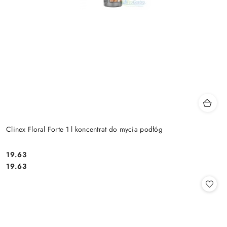
Clinex Floral Forte 1 l koncentrat do mycia podłóg
19.63
Cena:
Cena:
19.63