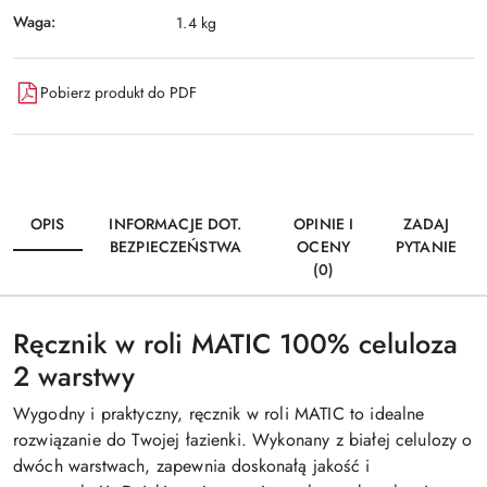
Waga:
1.4 kg
Pobierz produkt do PDF
OPIS
INFORMACJE DOT.
OPINIE I
ZADAJ
BEZPIECZEŃSTWA
OCENY
PYTANIE
(0)
Ręcznik w roli MATIC 100% celuloza
2 warstwy
Wygodny i praktyczny, ręcznik w roli MATIC to idealne
rozwiązanie do Twojej łazienki. Wykonany z białej celulozy o
dwóch warstwach, zapewnia doskonałą jakość i