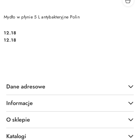
Mydło w płynie 5 L antybakteryjne Polin
12.18
Cena:
Cena:
12.18
Dane adresowe
Informacje
O sklepie
Katalogi