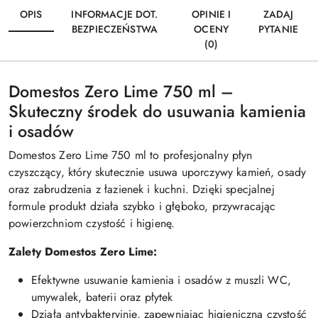
OPIS
INFORMACJE DOT.
OPINIE I
ZADAJ
BEZPIECZEŃSTWA
OCENY
PYTANIE
(0)
Domestos Zero Lime 750 ml –
Skuteczny środek do usuwania kamienia
i osadów
Domestos Zero Lime 750 ml to profesjonalny płyn
czyszczący, który skutecznie usuwa uporczywy kamień, osady
oraz zabrudzenia z łazienek i kuchni. Dzięki specjalnej
formule produkt działa szybko i głęboko, przywracając
powierzchniom czystość i higienę.
Zalety Domestos Zero Lime:
Efektywne usuwanie kamienia i osadów z muszli WC,
umywalek, baterii oraz płytek
Działa antybakteryjnie, zapewniając higieniczną czystość