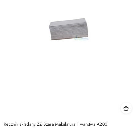
Ręcznik składany ZZ Szara Makulatura 1 warstwa A200