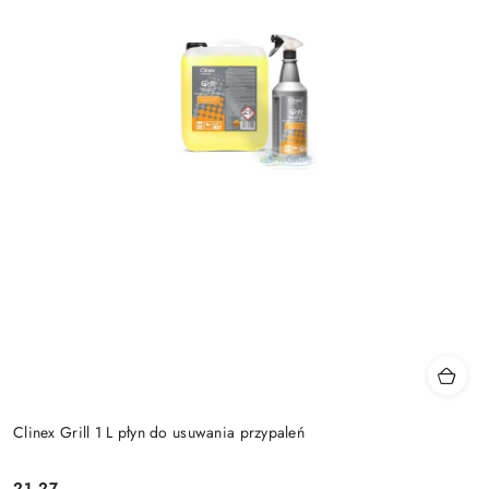
Clinex Grill 1 L płyn do usuwania przypaleń
21.27