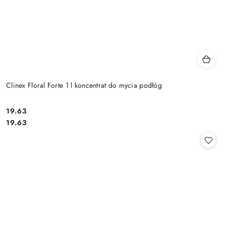
Clinex Floral Forte 1 l koncentrat do mycia podłóg
19.63
Cena:
Cena:
19.63