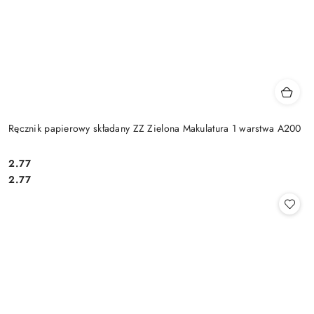
Ręcznik papierowy składany ZZ Zielona Makulatura 1 warstwa A200
2.77
Cena:
Cena:
2.77