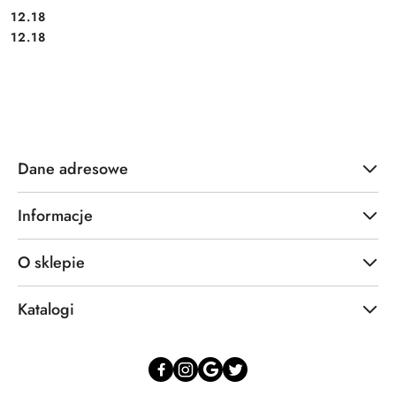
12.18
Cena:
Cena:
12.18
Dane adresowe
Informacje
O sklepie
Katalogi