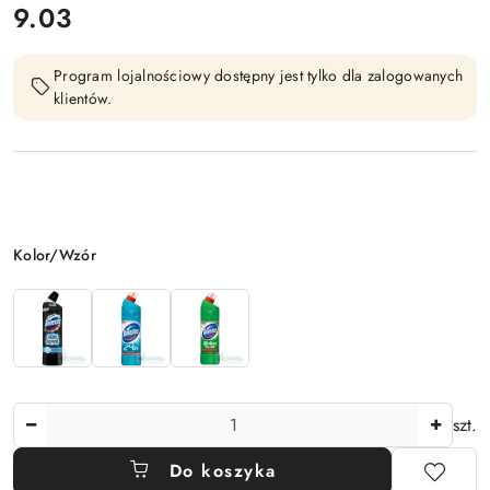
9.03
Cena:
Program lojalnościowy dostępny jest tylko dla zalogowanych
klientów.
Wariant
Kolor/Wzór
Ilość
szt.
Do koszyka