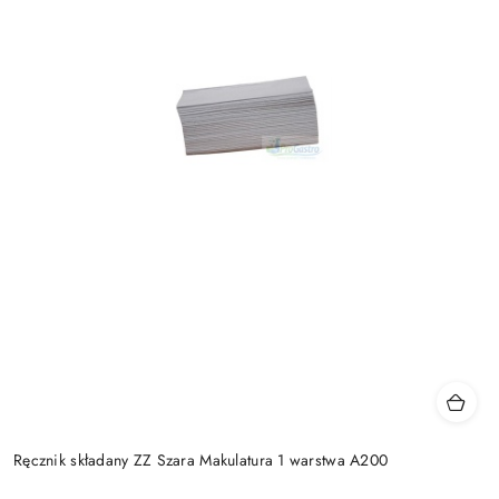
Ręcznik składany ZZ Szara Makulatura 1 warstwa A200