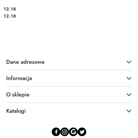
12.18
Cena:
Cena:
12.18
Dane adresowe
Informacje
O sklepie
Katalogi