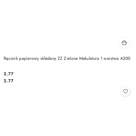
Ręcznik papierowy składany ZZ Zielona Makulatura 1 warstwa A200
2.77
Cena:
Cena:
2.77