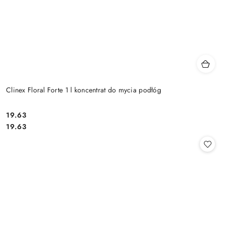
Clinex Floral Forte 1 l koncentrat do mycia podłóg
19.63
Cena:
Cena:
19.63