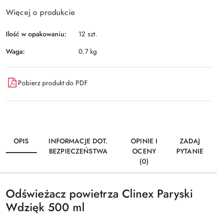
Więcej o produkcie
Ilość w opakowaniu:
12 szt.
Waga:
0.7 kg
Pobierz produkt do PDF
OPIS
INFORMACJE DOT.
OPINIE I
ZADAJ
BEZPIECZEŃSTWA
OCENY
PYTANIE
(0)
Odświeżacz powietrza Clinex Paryski
Wdzięk 500 ml