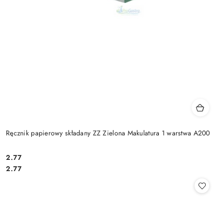
Ręcznik papierowy składany ZZ Zielona Makulatura 1 warstwa A200
2.77
Cena:
Cena:
2.77