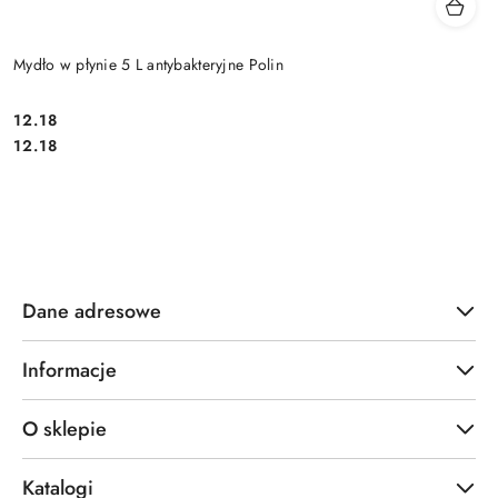
Mydło w płynie 5 L antybakteryjne Polin
12.18
Cena:
Cena:
12.18
Dane adresowe
Informacje
O sklepie
Katalogi