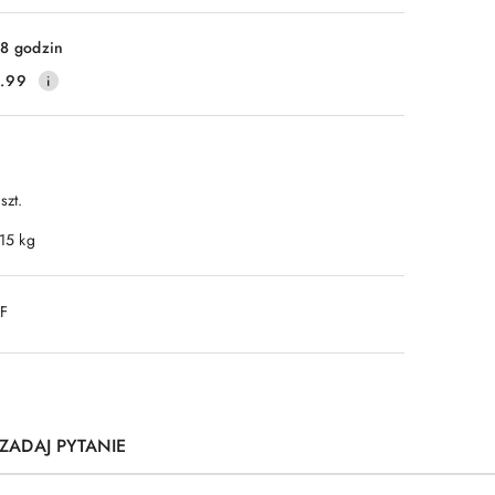
8 godzin
.99
szt.
.15 kg
DF
ZADAJ PYTANIE