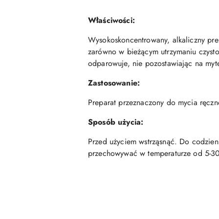
Właściwości:
Wysokoskoncentrowany, alkaliczny pre
zarówno w bieżącym utrzymaniu czystoś
odparowuje, nie pozostawiając na myt
Zastosowanie:
Preparat przeznaczony do mycia ręczn
Sposób użycia:
Przed użyciem wstrząsnąć. Do codzien
przechowywać w temperaturze od 5-3
Pomiń karuzelę produktów