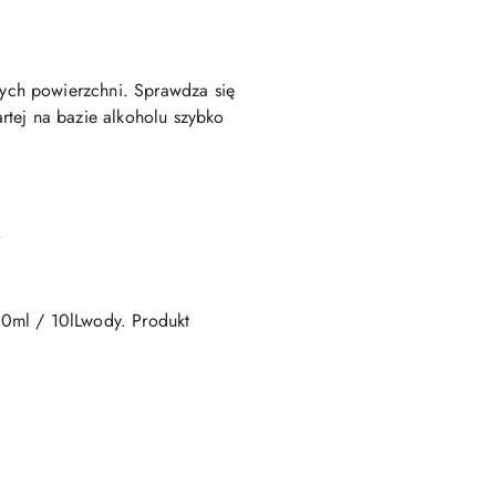
ych powierzchni. Sprawdza się
rtej na bazie alkoholu szybko
.
00ml / 10lLwody. Produkt