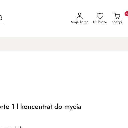
Moje konto
Ulubione
Koszyk
orte 1 l koncentrat do mycia