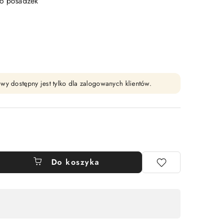
do posadzek
wy dostępny jest tylko dla zalogowanych klientów.
Do koszyka