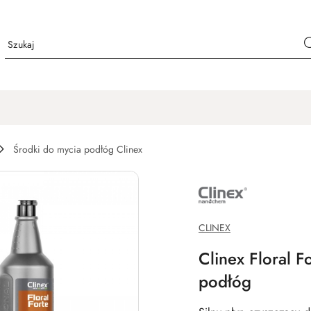
Środki do mycia podłóg Clinex
NAZWA
PRODUCENTA:
CLINEX
CHEMIA
PROFESJONALNA
CLINEX
Clinex Floral F
podłóg