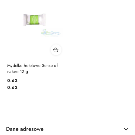
Mydełko hotelowe Sense of
nature 12 g
0.62
Cena:
Cena:
0.62
Dane adresowe