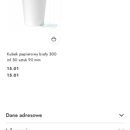
Kubek papierowy biały 300
ml 50 sztuk 90 mm
15.01
Cena:
Cena:
15.01
Dane adresowe