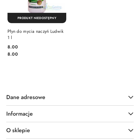
PRODUKT NIEDOSTĘPNY
Płyn do mycia naczyń Ludwik
1 l
8.00
Cena:
Cena:
8.00
Dane adresowe
Informacje
O sklepie