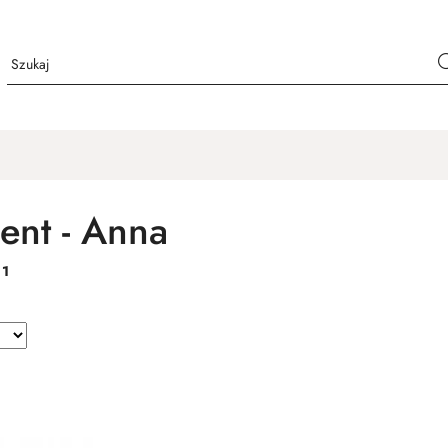
ent - Anna
:
1